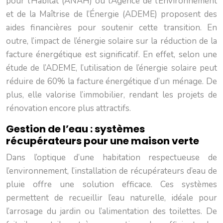
pour l’Habitat (ANAH) ou l’Agence de l’Environnement
et de la Maîtrise de l’Énergie (ADEME) proposent des
aides financières pour soutenir cette transition. En
outre, l’impact de l’énergie solaire sur la réduction de la
facture énergétique est significatif. En effet, selon une
étude de l’ADEME, l’utilisation de l’énergie solaire peut
réduire de 60% la facture énergétique d’un ménage. De
plus, elle valorise l’immobilier, rendant les projets de
rénovation encore plus attractifs.
Gestion de l’eau : systèmes
récupérateurs pour une maison verte
Dans l’optique d’une habitation respectueuse de
l’environnement, l’installation de récupérateurs d’eau de
pluie offre une solution efficace. Ces systèmes
permettent de recueillir l’eau naturelle, idéale pour
l’arrosage du jardin ou l’alimentation des toilettes. De