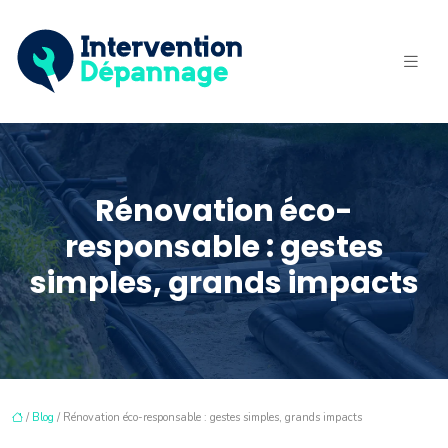
Rénovation éco-
responsable : gestes
simples, grands impacts
/
Blog
/ Rénovation éco-responsable : gestes simples, grands impacts