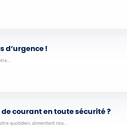
as d’urgence !
otre…
de courant en toute sécurité ?
notre quotidien, alimentant nos…