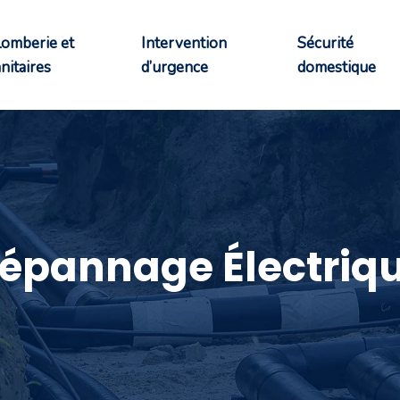
lomberie et
Intervention
Sécurité
nitaires
d’urgence
domestique
épannage Électriq