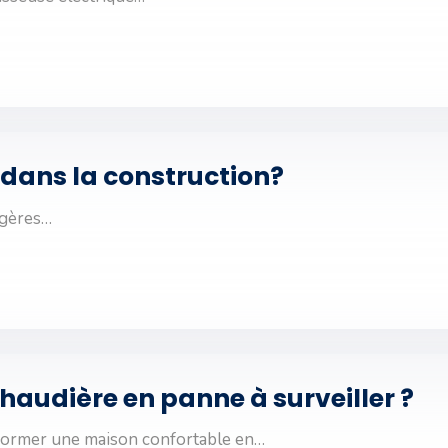
e dans la construction?
agères…
chaudière en panne à surveiller ?
sformer une maison confortable en…