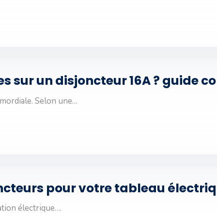
s sur un disjoncteur 16A ? guide c
rimordiale. Selon une…
oncteurs pour votre tableau électri
ation électrique….