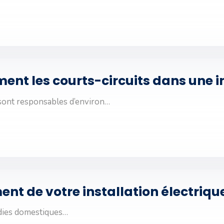
t les courts-circuits dans une in
 sont responsables d’environ…
t de votre installation électrique 
dies domestiques…