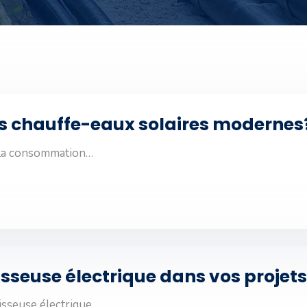
es chauffe-eaux solaires modernes
e la consommation…
sseuse électrique dans vos projet
isseuse électrique…