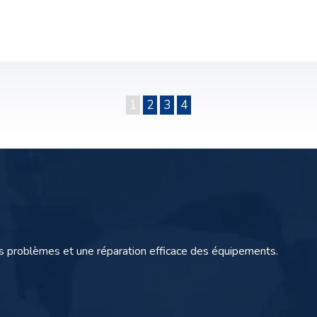
1
2
3
4
s problèmes et une réparation efficace des équipements.