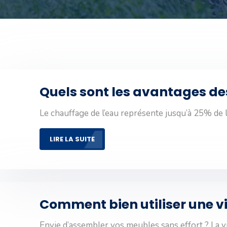
Quels sont les avantages d
Le chauffage de l’eau représente jusqu’à 25% d
LIRE LA SUITE
Comment bien utiliser une vi
Envie d’assembler vos meubles sans effort ? La v