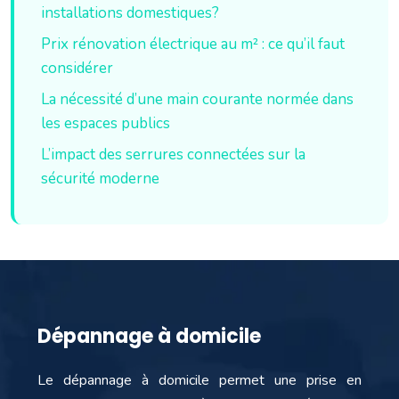
installations domestiques?
Prix rénovation électrique au m² : ce qu’il faut
considérer
La nécessité d’une main courante normée dans
les espaces publics
L’impact des serrures connectées sur la
sécurité moderne
Dépannage à domicile
Le dépannage à domicile permet une prise en