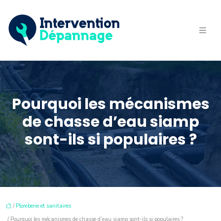
Pourquoi les mécanismes
de chasse d’eau siamp
sont-ils si populaires ?
/
Plomberie et sanitaires
/ Pourquoi les mécanismes de chasse d’eau siamp sont-ils si populaires ?