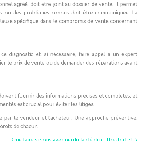
nnel agréé, doit être joint au dossier de vente. Il permet
eurs ou des problèmes connus doit être communiquée. La
ne clause spécifique dans le compromis de vente concernant
ce diagnostic et, si nécessaire, faire appel à un expert
ier le prix de vente ou de demander des réparations avant
 doivent fournir des informations précises et complètes, et
ntés est crucial pour éviter les litiges.
e par le vendeur et l’acheteur. Une approche préventive,
térêts de chacun.
Que faire si vous avez perdu la clé du coffre-fort ?!