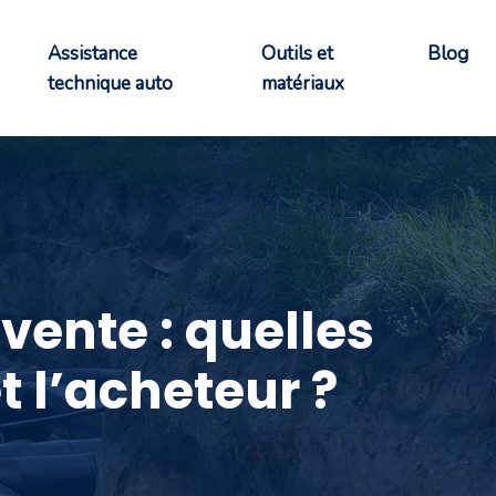
Assistance
Outils et
Blog
technique auto
matériaux
vente : quelles
 l’acheteur ?