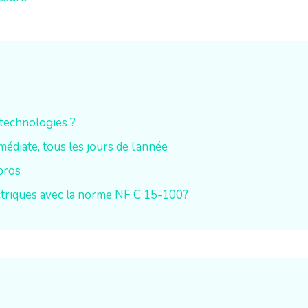
 technologies ?
diate, tous les jours de l’année
pros
ectriques avec la norme NF C 15-100?