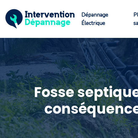
Dépannage
P
Électrique
sa
Fosse septique
conséquences