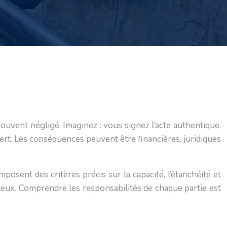
ouvent négligé. Imaginez : vous signez l’acte authentique,
rt. Les conséquences peuvent être financières, juridiques
posent des critères précis sur la capacité, l’étanchéité et
ûteux. Comprendre les responsabilités de chaque partie est