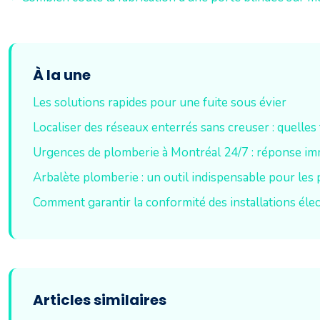
À la une
Les solutions rapides pour une fuite sous évier
Localiser des réseaux enterrés sans creuser : quelles
Urgences de plomberie à Montréal 24/7 : réponse immé
Arbalète plomberie : un outil indispensable pour les 
Comment garantir la conformité des installations él
Articles similaires