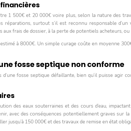
financières
re 1 500€ et 20 000€ voire plus, selon la nature des tra
s réparations, surtout s’il est reconnu responsable d’un
aux frais de dossier, à la perte de potentiels acheteurs, ou à
estimé à 8000€. Un simple curage coûte en moyenne 300€. L
une fosse septique non conforme
d’une fosse septique défaillante, bien qu’il puisse agir c
ires
ion des eaux souterraines et des cours d’eau, impactant la
venir, avec des conséquences potentiellement graves sur l
er jusqu’à 150 000€ et des travaux de remise en état obliga