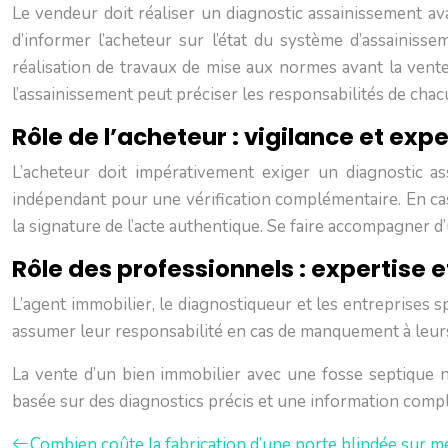
Le vendeur doit réaliser un diagnostic assainissement ava
d’informer l’acheteur sur l’état du système d’assaini
réalisation de travaux de mise aux normes avant la vente,
l’assainissement peut préciser les responsabilités de chac
Rôle de l’acheteur : vigilance et expe
L’acheteur doit impérativement exiger un diagnostic ass
indépendant pour une vérification complémentaire. En cas
la signature de l’acte authentique. Se faire accompagner d’
Rôle des professionnels : expertise e
L’agent immobilier, le diagnostiqueur et les entreprises s
assumer leur responsabilité en cas de manquement à leurs o
La vente d’un bien immobilier avec une fosse septique n
basée sur des diagnostics précis et une information complè
Combien coûte la fabrication d’une porte blindée sur m