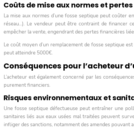
Coûts de mise aux normes et pertes 
La mise aux normes d’une fosse septique peut coûter ent
réseau…). Le vendeur peut être contraint de financer ce
empêcher la vente, engendrant des pertes financières liées 
Le coût moyen d’un remplacement de fosse septique est 
peut atteindre 5000€.
Conséquences pour l’acheteur d’
L’acheteur est également concerné par les conséquences 
purement financiers.
Risques environnementaux et sanita
Une fosse septique défectueuse peut entraîner une pollut
sanitaires liés aux eaux usées mal traitées peuvent sur
infliger des sanctions, notamment des amendes pouvant all