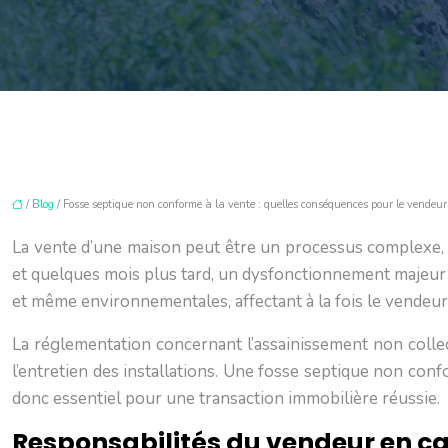
/
Blog
/ Fosse septique non conforme à la vente : quelles conséquences pour le vendeur 
La vente d’une maison peut être un processus complexe, et
et quelques mois plus tard, un dysfonctionnement majeur 
et même environnementales, affectant à la fois le vendeur 
La réglementation concernant l’assainissement non collecti
l’entretien des installations. Une fosse septique non con
donc essentiel pour une transaction immobilière réussie.
Responsabilités du vendeur en ca