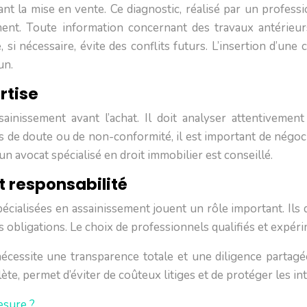
nt la mise en vente. Ce diagnostic, réalisé par un professio
ssement. Toute information concernant des travaux antéri
 si nécessaire, évite des conflits futurs. L’insertion d’u
un.
rtise
ainissement avant l’achat. Il doit analyser attentivement 
 de doute ou de non-conformité, il est important de négoc
un avocat spécialisé en droit immobilier est conseillé.
t responsabilité
pécialisées en assainissement jouent un rôle important. Ils
bligations. Le choix de professionnels qualifiés et expérime
écessite une transparence totale et une diligence partagé
te, permet d’éviter de coûteux litiges et de protéger les in
esure ?