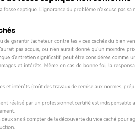
la fosse septique. L’ignorance du problème n’excuse pas sa r
achés
nu de garantir l’acheteur contre les vices cachés du bien ve
’aurait pas acquis, ou n’en aurait donné qu’un moindre prix
nque d’entretien significatif, peut être considérée comme un
ommages et intérêts. Même en cas de bonne foi, la responsab
s et intérêts (coût des travaux de remise aux normes, préju
nt réalisé par un professionnel certifié est indispensable a
cement.
 deux ans à compter de la découverte du vice caché pour agir 
uction.