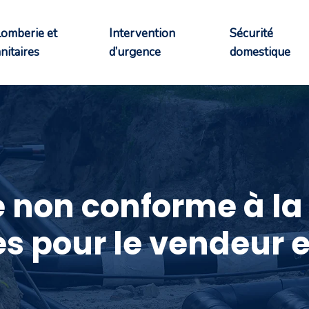
lomberie et
Intervention
Sécurité
nitaires
d’urgence
domestique
 non conforme à la 
 pour le vendeur et