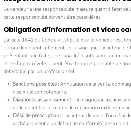
Le vendeur a une responsabilité majeure quant à l’état de 
cette responsabilité doivent être considérés.
Obligation d’information et vices c
L’article 1641 du Code civil stipule que le vendeur est te
ou qui diminuent tellement cet usage que l’acheteur ne l
présentant une fuite, une capacité insuffisante, ou un ma
et ne l’a pas révélé, il peut être tenu responsable de d
détectable par un professionnel.
Sanctions possibles :
Annulation de la vente, dommage
dissimulation volontaire.
Diagnostic assainissement :
Un diagnostic assainisseme
et de quantifier les coûts de réparation ou de rempla
Délai de prescription :
L’acheteur dispose d’un délai de
caché provient d’un défaut de conformité de la constr