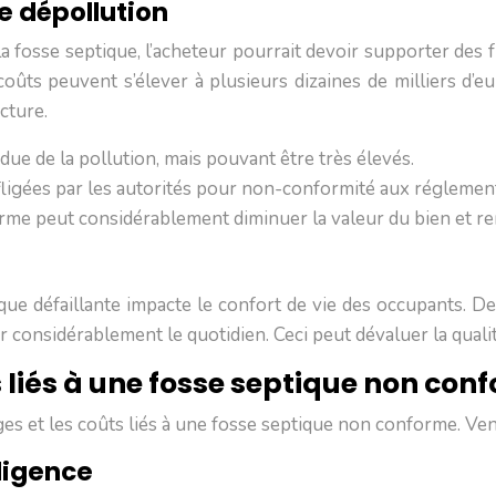
e dépollution
 fosse septique, l’acheteur pourrait devoir supporter des f
ûts peuvent s’élever à plusieurs dizaines de milliers d’e
cture.
ndue de la pollution, mais pouvant être très élevés.
ligées par les autorités pour non-conformité aux réglemen
e peut considérablement diminuer la valeur du bien et rendr
ique défaillante impacte le confort de vie des occupants. 
onsidérablement le quotidien. Ceci peut dévaluer la qualité 
iés à une fosse septique non conf
tiges et les coûts liés à une fosse septique non conforme. V
ligence