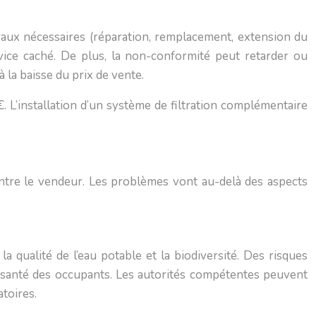
vaux nécessaires (réparation, remplacement, extension du
 vice caché. De plus, la non-conformité peut retarder ou
 la baisse du prix de vente.
’installation d’un système de filtration complémentaire
ontre le vendeur. Les problèmes vont au-delà des aspects
 qualité de l’eau potable et la biodiversité. Des risques
a santé des occupants. Les autorités compétentes peuvent
toires.