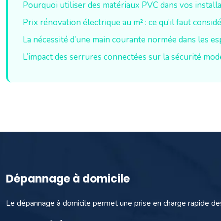
Pourquoi utiliser des matériaux PVC dans vos instal
Prix rénovation électrique au m² : ce qu’il faut consid
La nécessité d’une main courante normée dans les es
L’impact des serrures connectées sur la sécurité mo
Dépannage à domicile
Le dépannage à domicile permet une prise en charge rapide de