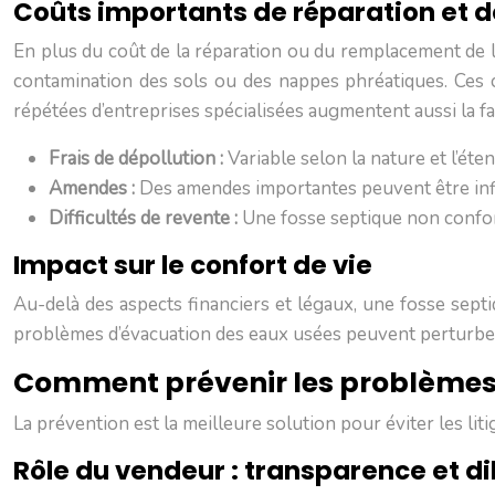
Coûts importants de réparation et d
En plus du coût de la réparation ou du remplacement de la
contamination des sols ou des nappes phréatiques. Ces co
répétées d’entreprises spécialisées augmentent aussi la fa
Frais de dépollution :
Variable selon la nature et l’éte
Amendes :
Des amendes importantes peuvent être inf
Difficultés de revente :
Une fosse septique non conform
Impact sur le confort de vie
Au-delà des aspects financiers et légaux, une fosse sept
problèmes d’évacuation des eaux usées peuvent perturber c
Comment prévenir les problèmes l
La prévention est la meilleure solution pour éviter les li
Rôle du vendeur : transparence et di