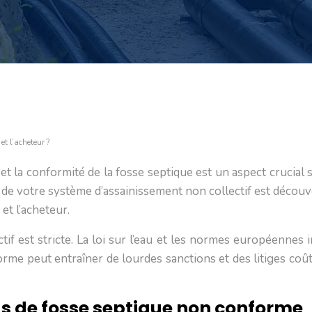
et l’acheteur ?
 la conformité de la fosse septique est un aspect crucial s
de votre système d’assainissement non collectif est découve
et l’acheteur.
f est stricte. La loi sur l’eau et les normes européennes im
forme peut entraîner de lourdes sanctions et des litiges co
s de fosse septique non conforme