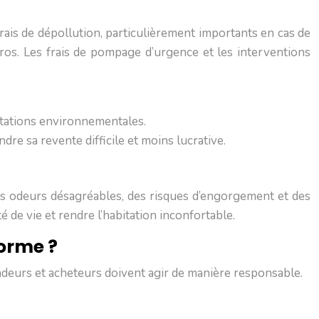
rais de dépollution, particulièrement importants en cas de
uros. Les frais de pompage d’urgence et les interventions
tations environnementales.
e sa revente difficile et moins lucrative.
Des odeurs désagréables, des risques d’engorgement et des
de vie et rendre l’habitation inconfortable.
orme ?
endeurs et acheteurs doivent agir de manière responsable.