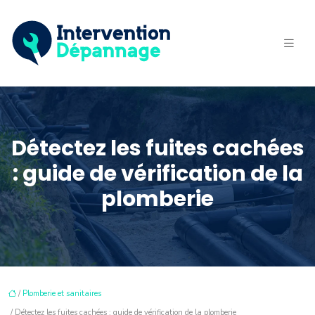
Détectez les fuites cachées
: guide de vérification de la
plomberie
/
Plomberie et sanitaires
/ Détectez les fuites cachées : guide de vérification de la plomberie