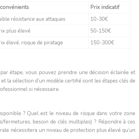
nconvénients
Prix indicatif
aible résistance aux attaques
10-30€
rix plus élevé
50-150€
ix élevé, risque de piratage
150-300€
par étape, vous pouvez prendre une décision éclairée et
et la sélection d’un modèle certifié sont les étapes clés de
ofessionnel si nécessaire.
isponible ? Quel est le niveau de risque dans votre zone
s/fermetures, besoin de clés multiples) ? Répondre à ces
urale nécessitera un niveau de protection plus élevé qu’un