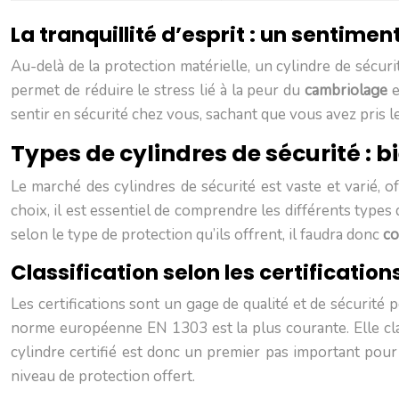
La tranquillité d’esprit : un sentime
Au-delà de la protection matérielle, un cylindre de sécur
permet de réduire le stress lié à la peur du
cambriolage
e
sentir en sécurité chez vous, sachant que vous avez pris 
Types de cylindres de sécurité : b
Le marché des cylindres de sécurité est vaste et varié, o
choix, il est essentiel de comprendre les différents types d
selon le type de protection qu’ils offrent, il faudra donc
co
Classification selon les certification
Les certifications sont un gage de qualité et de sécurité p
norme européenne EN 1303 est la plus courante. Elle class
cylindre certifié est donc un premier pas important pou
niveau de protection offert.