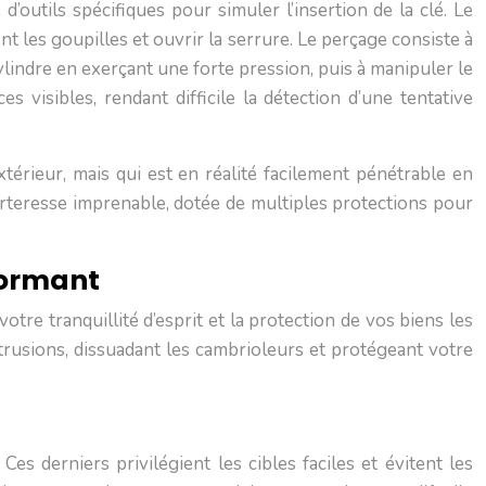
’outils spécifiques pour simuler l’insertion de la clé. Le
 les goupilles et ouvrir la serrure. Le perçage consiste à
cylindre en exerçant une forte pression, puis à manipuler le
 visibles, rendant difficile la détection d’une tentative
érieur, mais qui est en réalité facilement pénétrable en
rteresse imprenable, dotée de multiples protections pour
formant
tre tranquillité d’esprit et la protection de vos biens les
trusions, dissuadant les cambrioleurs et protégeant votre
 derniers privilégient les cibles faciles et évitent les