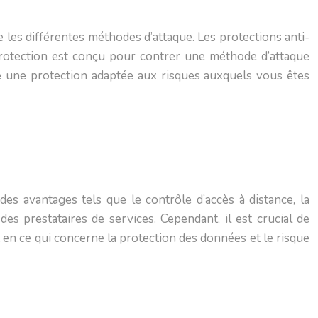
 les différentes méthodes d’attaque. Les protections anti-
protection est conçu pour contrer une méthode d’attaque
e une protection adaptée aux risques auxquels vous êtes
es avantages tels que le contrôle d’accès à distance, la
des prestataires de services. Cependant, il est crucial de
t en ce qui concerne la protection des données et le risque