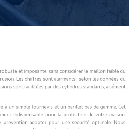
 robuste et imposante, sans considérer le maillon faible du
intrusion. Les chiffres sont alarmants : selon les données du
ions sont facilitées par des cylindres standards, aisément
e à un simple tournevis et un barillet bas de gamme. Cet
sement indispensable pour la protection de votre maison,
s de prévention adopter pour une sécurité optimale. Nous