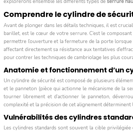
explorerons ensemble les différents types de
serrure hau
Comprendre le cylindre de sécuri
Avant de plonger dans les détails techniques, il est cruc
barillet, est le cœur de votre serrure. C’est le composan
permettre l’ouverture et la fermeture de la porte lorsque
affectant directement sa résistance aux tentatives d’effr
pour contrer les techniques de cambriolage les plus cour
Anatomie et fonctionnement d’un cy
Un cylindre de sécurité est composé de plusieurs éléments c
et le panneton (pièce qui actionne le mécanisme de la ser
tourner librement et d’actionner le panneton, déverroui
complexité et la précision de cet alignement déterminent 
Vulnérabilités des cylindres standa
Les cylindres standards sont souvent la cible privilégié