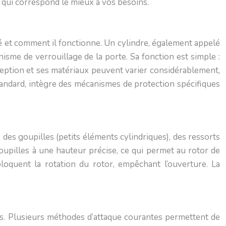
i qui correspond le mieux à vos besoins.
té et comment il fonctionne. Un cylindre, également appelé
isme de verrouillage de la porte. Sa fonction est simple :
nception et ses matériaux peuvent varier considérablement,
standard, intègre des mécanismes de protection spécifiques
, des goupilles (petits éléments cylindriques), des ressorts
goupilles à une hauteur précise, ce qui permet au rotor de
bloquent la rotation du rotor, empêchant l’ouverture. La
les. Plusieurs méthodes d’attaque courantes permettent de