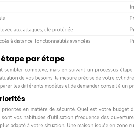
I
ble
F
levée aux attaques, clé protégée
P
ccès à distance, fonctionnalités avancées
Pr
de étape par étape
t sembler complexe, mais en suivant un processus étape 
luation de vos besoins, la mesure précise de votre cylindre 
parer les différents modèles et de demander conseil à un pr
riorités
 priorités en matière de sécurité. Quel est votre budget d
ont vos habitudes d’utilisation (fréquence des ouverture
 plus adapté à votre situation. Une maison isolée en zone r