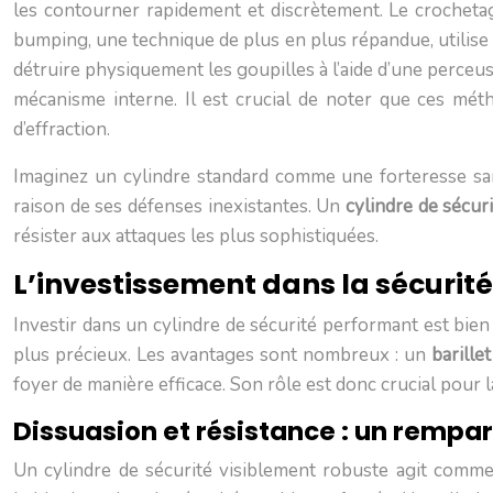
les contourner rapidement et discrètement. Le crochetage,
bumping, une technique de plus en plus répandue, utilise 
détruire physiquement les goupilles à l’aide d’une perceuse
mécanisme interne. Il est crucial de noter que ces métho
d’effraction.
Imaginez un cylindre standard comme une forteresse sans
raison de ses défenses inexistantes. Un
cylindre de sécur
résister aux attaques les plus sophistiquées.
L’investissement dans la sécurité
Investir dans un cylindre de sécurité performant est bien 
plus précieux. Les avantages sont nombreux : un
barille
foyer de manière efficace. Son rôle est donc crucial pour 
Dissuasion et résistance : un rempart
Un cylindre de sécurité visiblement robuste agit comme 