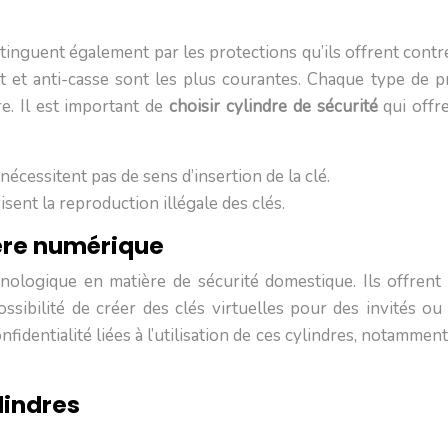
nguent également par les protections qu’ils offrent contre
nt et anti-casse sont les plus courantes. Chaque type de 
re. Il est important de
choisir cylindre de sécurité
qui offr
e nécessitent pas de sens d’insertion de la clé.
isent la reproduction illégale des clés.
’ère numérique
logique en matière de sécurité domestique. Ils offrent d
ssibilité de créer des clés virtuelles pour des invités ou 
fidentialité liées à l’utilisation de ces cylindres, notammen
lindres