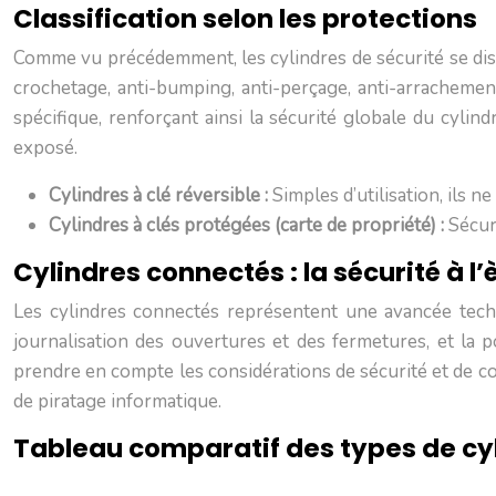
Classification selon les protections
Comme vu précédemment, les cylindres de sécurité se disti
crochetage, anti-bumping, anti-perçage, anti-arracheme
spécifique, renforçant ainsi la sécurité globale du cylind
exposé.
Cylindres à clé réversible :
Simples d’utilisation, ils n
Cylindres à clés protégées (carte de propriété) :
Sécur
Cylindres connectés : la sécurité à l
Les cylindres connectés représentent une avancée techno
journalisation des ouvertures et des fermetures, et la po
prendre en compte les considérations de sécurité et de con
de piratage informatique.
Tableau comparatif des types de cy