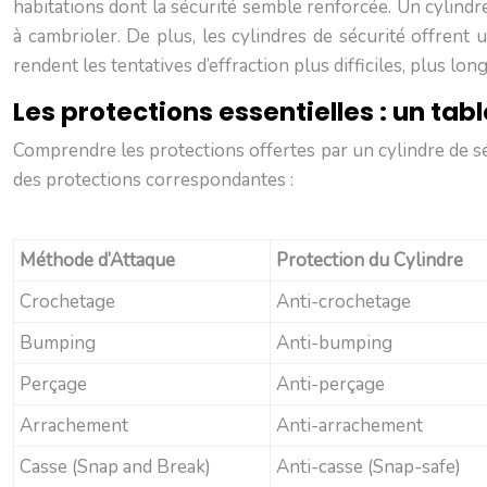
habitations dont la sécurité semble renforcée. Un cylindre
à cambrioler. De plus, les cylindres de sécurité offrent
rendent les tentatives d’effraction plus difficiles, plus l
Les protections essentielles : un ta
Comprendre les protections offertes par un cylindre de s
des protections correspondantes :
Méthode d’Attaque
Protection du Cylindre
Crochetage
Anti-crochetage
Bumping
Anti-bumping
Perçage
Anti-perçage
Arrachement
Anti-arrachement
Casse (Snap and Break)
Anti-casse (Snap-safe)