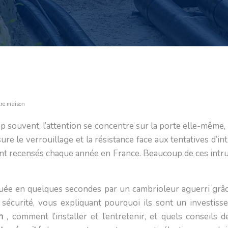
tre maison
op souvent, l’attention se concentre sur la porte elle-même,
assure le verrouillage et la résistance face aux tentatives d’
nt recensés chaque année en France. Beaucoup de ces intrus
uée en quelques secondes par un cambrioleur aguerri grâc
de sécurité, vous expliquant pourquoi ils sont un investis
on
, comment l’installer et l’entretenir, et quels conseil