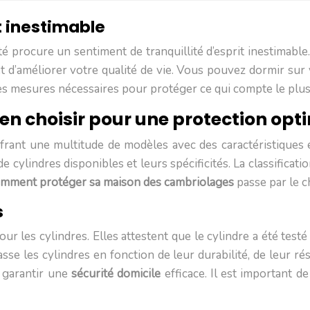
nt inestimable
ité procure un sentiment de tranquillité d’esprit inestimabl
t d’améliorer votre qualité de vie. Vous pouvez dormir sur
les mesures nécessaires pour protéger ce qui compte le plu
ien choisir pour une protection opt
ffrant une multitude de modèles avec des caractéristiques 
e cylindres disponibles et leurs spécificités. La classificatio
mment protéger sa maison des cambriolages
passe par le c
s
our les cylindres. Elles attestent que le cylindre a été test
e les cylindres en fonction de leur durabilité, de leur rési
r garantir une
sécurité domicile
efficace. Il est important d