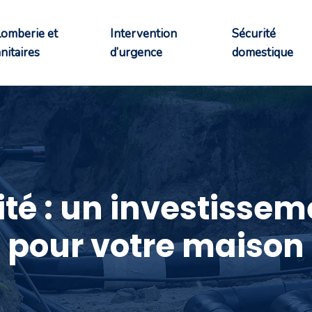
lomberie et
Intervention
Sécurité
nitaires
d’urgence
domestique
ité : un investisse
pour votre maison