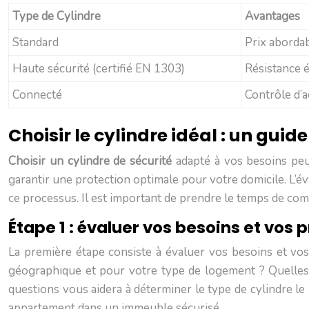
Type de Cylindre
Avantages
Standard
Prix aborda
Haute sécurité (certifié EN 1303)
Résistance é
Connecté
Contrôle d’a
Choisir le cylindre idéal : un gui
Choisir un cylindre de sécurité
adapté à vos besoins peu
garantir une protection optimale pour votre domicile. L’éva
ce processus. Il est important de prendre le temps de com
Étape 1 : évaluer vos besoins et vos p
La première étape consiste à évaluer vos besoins et vos
géographique et pour votre type de logement ? Quelles s
questions vous aidera à déterminer le type de cylindre le
appartement dans un immeuble sécurisé.