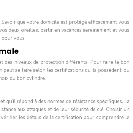
e. Savoir que votre domicile est protégé efficacement vous
 vos deux oreilles, partir en vacances sereinement et vous
s pour vous.
imale
et des niveaux de protection différents. Pour faire le bon
n peut se faire selon les certifications qu’ils possèdent, ou
hoix du bon cylindre.
é et qu’il répond à des normes de résistance spécifiques. La
stance aux attaques et de leur sécurité de clé. Choisir un
e vérifier les détails de la certification pour comprendre le