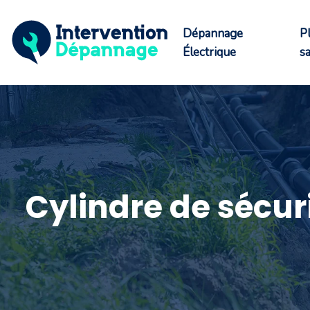
Dépannage
P
Électrique
sa
Cylindre de sécur