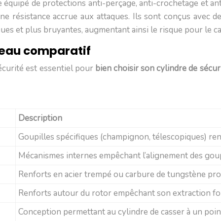
 équipé de protections anti-perçage, anti-crochetage et anti
 une résistance accrue aux attaques. Ils sont conçus avec
ongues et plus bruyantes, augmentant ainsi le risque pour le c
bleau comparatif
écurité est essentiel pour
bien choisir son cylindre de sécur
Description
Goupilles spécifiques (champignon, télescopiques) renda
Mécanismes internes empêchant l’alignement des goupi
Renforts en acier trempé ou carbure de tungstène prot
Renforts autour du rotor empêchant son extraction fo
Conception permettant au cylindre de casser à un poin