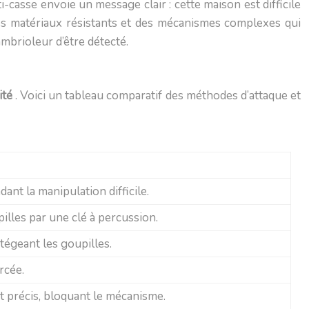
-casse envoie un message clair : cette maison est difficile
 des matériaux résistants et des mécanismes complexes qui
ambrioleur d’être détecté.
ité
. Voici un tableau comparatif des méthodes d’attaque et
nt la manipulation difficile.
lles par une clé à percussion.
égeant les goupilles.
rcée.
t précis, bloquant le mécanisme.