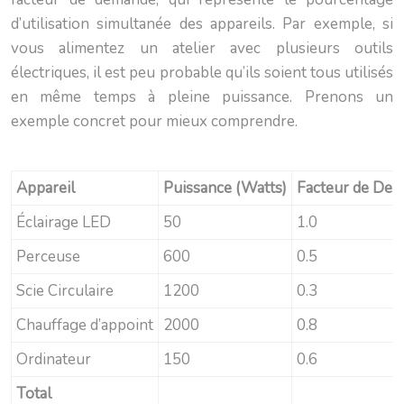
d’utilisation simultanée des appareils. Par exemple, si
vous alimentez un atelier avec plusieurs outils
électriques, il est peu probable qu’ils soient tous utilisés
en même temps à pleine puissance. Prenons un
exemple concret pour mieux comprendre.
Appareil
Puissance (Watts)
Facteur de De
Éclairage LED
50
1.0
Perceuse
600
0.5
Scie Circulaire
1200
0.3
Chauffage d’appoint
2000
0.8
Ordinateur
150
0.6
Total